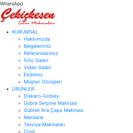
WhatsApp
KURUMSAL
Hakkımızda
Belgelerimiz
Referanslarımız
Foto Galeri
Video Galeri
Ekibimiz
Müşteri Görüşleri
ÜRÜNLER
Diskaro-Gobley
Gübre Serpme Makinası
Gübreli Ara Çapa Makinası
Merdane
Tesviye Makinaları
Çizel