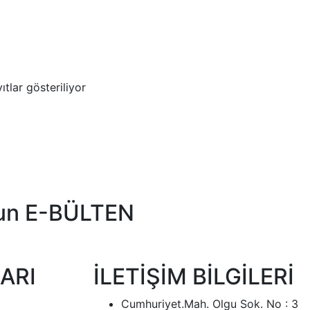
ıtlar gösteriliyor
un
E-BÜLTEN
ARI
İLETİŞİM BİLGİLERİ
Cumhuriyet.Mah. Olgu Sok. No : 3