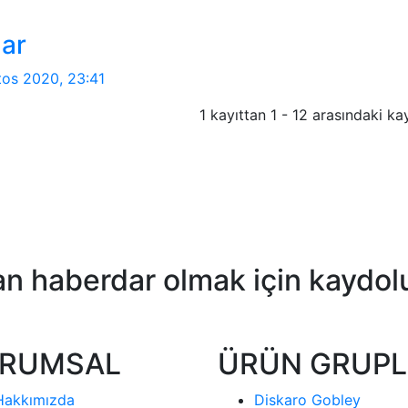
lar
tos 2020, 23:41
1 kayıttan 1 - 12 arasındaki kay
n haberdar olmak için kaydol
RUMSAL
ÜRÜN GRUPL
Hakkımızda
Diskaro Gobley