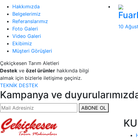
Hakkımızda
Fuar
Belgelerimiz
Referanslarımız
10 Ağus
Foto Galeri
Video Galeri
Ekibimiz
Müşteri Görüşleri
Çekiçkesen Tarım Aletleri
Destek
ve
özel ürünler
hakkında bilgi
almak için bizlerle iletişime geçiniz.
TEKNİK DESTEK
Kampanya ve duyurularımızda
ABONE OL
KU