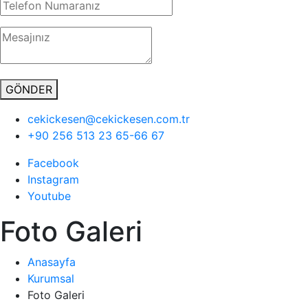
GÖNDER
cekickesen@cekickesen.com.tr
+90 256 513 23 65-66 67
Facebook
Instagram
Youtube
Foto Galeri
Anasayfa
Kurumsal
Foto Galeri